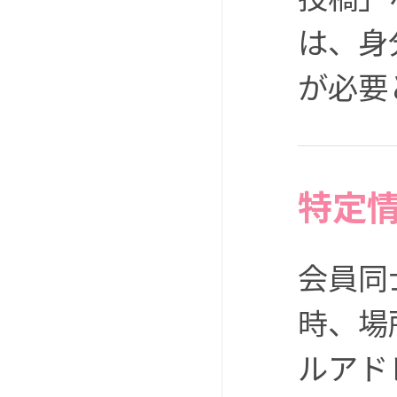
は、身
が必要
特定
会員同
時、場
ルアド