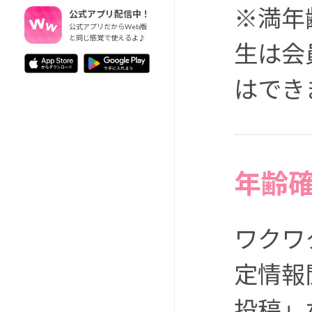
※満年
公式アプリ配信中！
公式アプリだからWeb版
と同じ感覚で使えるよ♪
生は会
はでき
年齢
ワクワ
定情報
投稿」