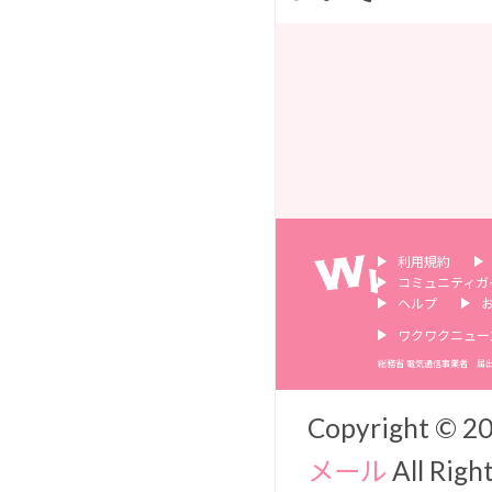
利用規約
コミュニティガ
ヘルプ
ワクワクニュー
総務省 電気通信事業者 届出番号
Copyright ©
20
メール
All Righ