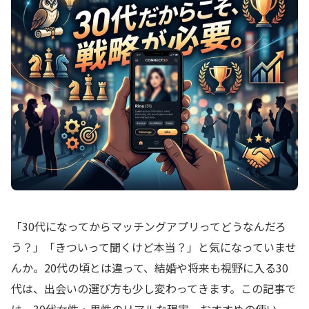
「30代になってからマッチングアプリってどうなんだろ
う？」「きついって聞くけど本当？」と気になっていませ
んか。20代の頃とは違って、結婚や将来も視野に入る30
代は、出会いの選び方も少し変わってきます。この記事で
は、30代女性・男性のリアルな現実、おすすめの使い