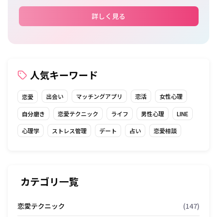
詳しく見る
人気キーワード
出会い
マッチングアプリ
恋活
女性心理
恋愛
自分磨き
恋愛テクニック
ライフ
男性心理
LINE
心理学
ストレス管理
デート
占い
恋愛相談
カテゴリ一覧
恋愛テクニック
(147)