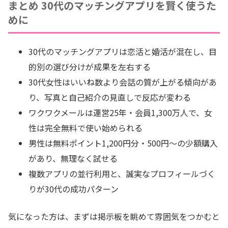
まとめ 30代のマッチングアプリを賢く使うた
めに
30代のマッチングアプリは恋活と婚活が混在し、目
的別の選び分けが成果を左右する
30代女性はいいね数より会話の質が上がる傾向があ
り、写真と自己紹介の見直しで反応が変わる
ワクワクメールは運営25年・会員1,300万人で、女
性は完全無料で使い始められる
男性は無料ポイント1,200円分・500円～の少額購入
があり、無理なく試せる
複数アプリの並行利用と、誠実なプロフィールづく
りが30代の成功パターン
気になった方は、まずは掲示板を眺めて雰囲気をつかむと