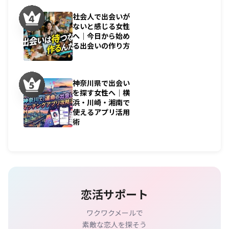
社会人で出会いが
ないと感じる女性
へ｜今日から始め
る出会いの作り方
神奈川県で出会い
を探す女性へ｜横
浜・川崎・湘南で
使えるアプリ活用
術
恋活サポート
ワクワクメールで
素敵な恋人を探そう