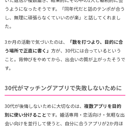
いた返信が複数届き、結果的にその中の1人と継続的に会
うようになったそうです。「同年代だと話のテンポが合う
し、無理に頑張らなくていいのが楽」と話してくれまし
た。
3か月の活動で気づいたのは、
「数を打つより、目的に合
う場所で正直に書く」
方が、30代には合っているという
こと。背伸びをやめてから、出会いの質が上がったそうで
す。
30代がマッチングアプリで失敗しないために
30代が後悔しないために大切なのは、
複数アプリを目的
別に使い分けること
です。婚活専用・恋活向け・気軽な出
会い向けを並行して使うと、自分に合うアプリが2か月ほ