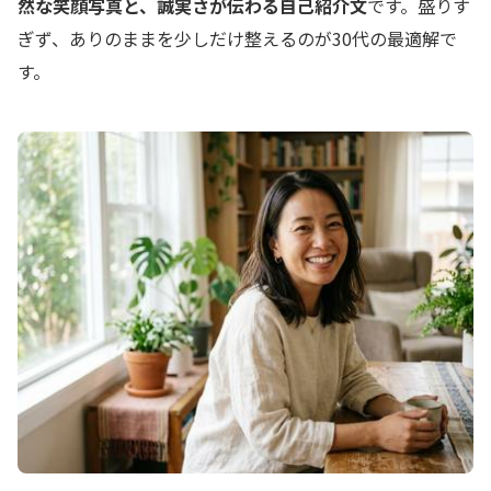
然な笑顔写真と、誠実さが伝わる自己紹介文
です。盛りす
ぎず、ありのままを少しだけ整えるのが30代の最適解で
す。