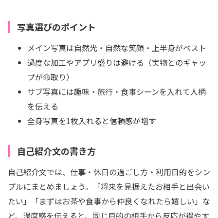
写真選びのポイント
メイン写真は自然光・自然な笑顔・上半身がベスト
過度な加工やアプリ盛りは避ける（実物とのギャッ
プが命取り）
サブ写真には趣味・旅行・食事シーンを入れて人柄
を伝える
全身写真を1枚入れると信頼感が増す
自己紹介文の書き方
自己紹介文では、仕事・休日の過ごし方・利用目的をシン
プルにまとめましょう。「将来を見据えたお相手と出会い
たい」「まずはお茶や食事から仲良くなれたら嬉しい」な
ど、温度感を伝えると、同じ目的の相手から反応が得やす