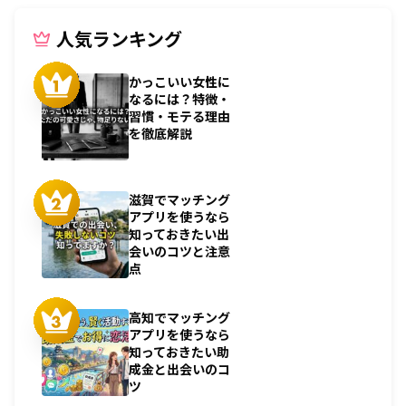
人気ランキング
かっこいい女性に
なるには？特徴・
習慣・モテる理由
を徹底解説
滋賀でマッチング
アプリを使うなら
知っておきたい出
会いのコツと注意
点
高知でマッチング
アプリを使うなら
知っておきたい助
成金と出会いのコ
ツ