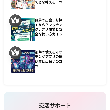
で恋を叶えるコツ
群馬で出会いを探
すなら？マッチン
グアプリ事情と安
全な使い方ガイド
福井で使えるマッ
チングアプリの選
び方と出会いのコ
ツ
恋活サポート