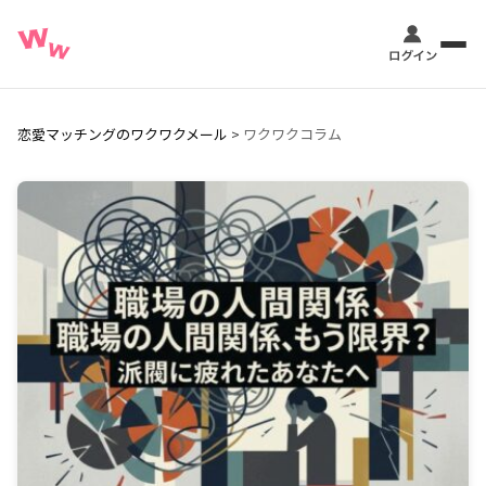
恋愛マッチングのワクワクメール
>
ワクワクコラム