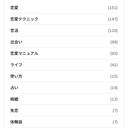
恋愛
(151)
恋愛テクニック
(147)
恋活
(120)
出会い
(84)
恋愛マニュアル
(83)
ライフ
(41)
使い方
(15)
占い
(14)
結婚
(12)
失恋
(7)
体験談
(7)