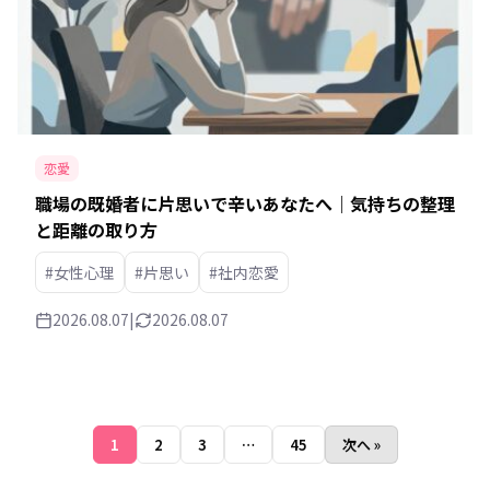
恋愛
職場の既婚者に片思いで辛いあなたへ｜気持ちの整理
と距離の取り方
#女性心理
#片思い
#社内恋愛
2026.08.07
|
2026.08.07
1
2
3
…
45
次へ »