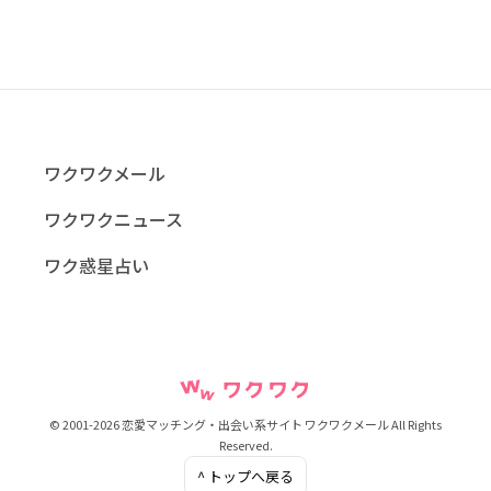
ワクワクメール
ワクワクニュース
ワク惑星占い
© 2001-2026 恋愛マッチング・出会い系サイト ワクワクメール All Rights
Reserved.
^ トップへ戻る