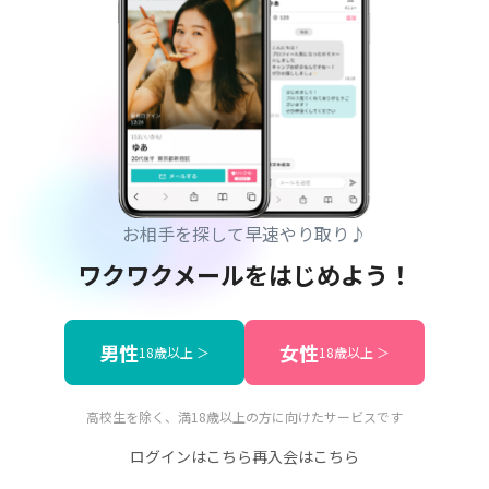
お相手を探して早速やり取り♪
ワクワクメールをはじめよう！
男性
女性
18歳以上 ＞
18歳以上 ＞
高校生を除く、満18歳以上の方に向けたサービスです
ログインはこちら
再入会はこちら