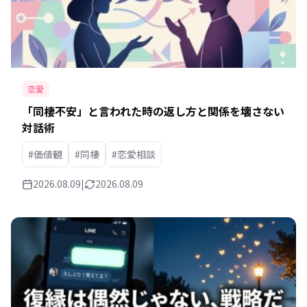
恋愛
「同棲不安」と言われた時の返し方と関係を壊さない
対話術
#価値観
#同棲
#恋愛相談
2026.08.09
|
2026.08.09