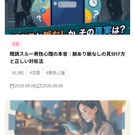
恋愛
既読スルー男性心理の本音｜脈あり脈なしの見分け方
と正しい対処法
#LINE
#恋愛
#男性心理
2026.08.08
|
2026.08.08