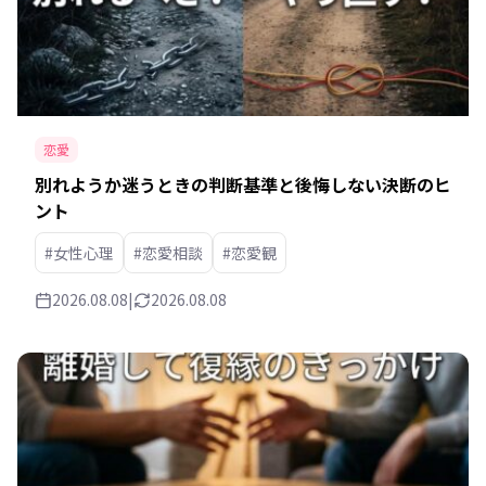
恋愛
別れようか迷うときの判断基準と後悔しない決断のヒ
ント
#女性心理
#恋愛相談
#恋愛観
2026.08.08
|
2026.08.08