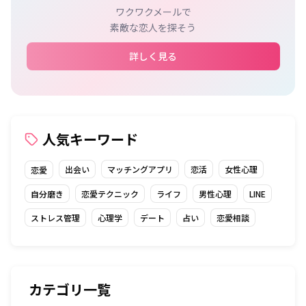
ワクワクメールで
素敵な恋人を探そう
詳しく見る
人気キーワード
出会い
マッチングアプリ
恋活
女性心理
恋愛
自分磨き
恋愛テクニック
ライフ
男性心理
LINE
ストレス管理
心理学
デート
占い
恋愛相談
カテゴリ一覧