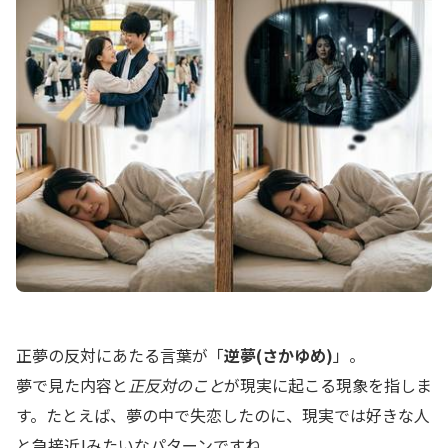
正夢の反対にあたる言葉が「
逆夢(さかゆめ)
」。
夢で見た内容と
正反対のこと
が現実に起こる現象を指しま
す。たとえば、夢の中で失恋したのに、現実では好きな人
と急接近!みたいなパターンですね。