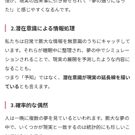
憶が、現実の出来事に引き寄せられて「夢の通りになっ
た!」と感じやすくなるんです。
2.潜在意識による情報処理
私たちは日常で膨大な情報を無意識のうちにキャッチして
います。それらが睡眠中に整理され、夢の中でシミュレー
ションされることで、現実の展開を予測したような内容に
なることも。
つまり「予知」ではなく、
潜在意識が現実の延長線を描い
ている
とも言えます。
3.確率的な偶然
人は一晩に複数の夢を見ているといわれます。膨大な夢の
中で、いくつかが現実と一致するのは統計的にも珍しいこ