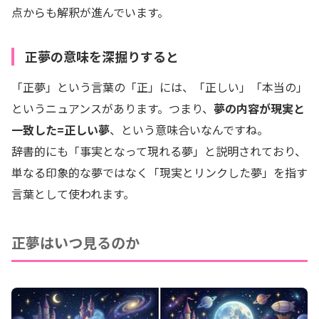
点からも解釈が進んでいます。
正夢の意味を深掘りすると
「正夢」という言葉の「正」には、「正しい」「本当の」
というニュアンスがあります。つまり、
夢の内容が現実と
一致した=正しい夢
、という意味合いなんですね。
辞書的にも「事実となって現れる夢」と説明されており、
単なる印象的な夢ではなく「現実とリンクした夢」を指す
言葉として使われます。
正夢はいつ見るのか