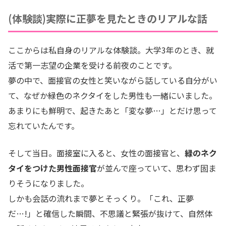
(体験談)実際に正夢を見たときのリアルな話
ここからは私自身のリアルな体験談。大学3年のとき、就
活で第一志望の企業を受ける前夜のことです。
夢の中で、面接官の女性と笑いながら話している自分がい
て、なぜか緑色のネクタイをした男性も一緒にいました。
あまりにも鮮明で、起きたあと「変な夢…」とだけ思って
忘れていたんです。
そして当日。面接室に入ると、女性の面接官と、
緑のネク
タイをつけた男性面接官
が並んで座っていて、思わず固ま
りそうになりました。
しかも会話の流れまで夢とそっくり。「これ、正夢
だ…!」と確信した瞬間、不思議と緊張が抜けて、自然体