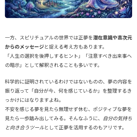
一方、スピリチュアルの世界では正夢を
潜在意識や高次元
からのメッセージ
と捉える考え方もあります。
「人生の選択を後押しするヒント」「注意すべき出来事へ
の暗示」として解釈されることも多いです。
科学的に証明されているわけではないものの、夢の内容を
振り返って「自分が今、何を感じているか」を整理するき
っかけにはなりますよね。
不安を感じる夢を見たら無理せず休む、ポジティブな夢を
見たら一歩踏み出してみる。そんなふうに、
自分の気持ち
と向き合うツール
として正夢を活用するのもアリです。