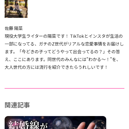
佐藤 陽菜
現役大学生ライターの陽菜です！ TikTokとインスタが生活の
一部になってる、ガチのZ世代がリアルな恋愛事情をお届けし
ます。「今どきの子ってどうやって出会ってるの？」その答
え、ここにあります。同世代のみんなには"わかる〜！"を、
大人世代の方には流行を紹介できたらうれしいです！
関連記事
占い