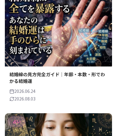
結婚線の見方完全ガイド｜年齢・本数・形でわ
かる結婚運
2026.06.24
2026.08.03
占い