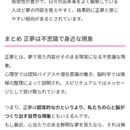
感受性が豊かで、日々の出来事をよく観察している
人ほど夢の内容を覚えやすく、結果的に正夢と感じ
やすい傾向があるとされています。
まとめ 正夢は不思議で身近な現象
正夢とは、夢で見た内容がそのまま現実になる不思議な現
象。
心理学では認知バイアスや潜在意識の働き、脳科学では情
報の整理によって説明され、スピリチュアルではメッセー
ジとして受け取られています。
つまり、正夢は
超常的な力というより、私たちの心と脳が
つくり出す自然な現象
ともいえるんです。
もし最近、心当たりのある鮮明な夢を見たなら、それは無