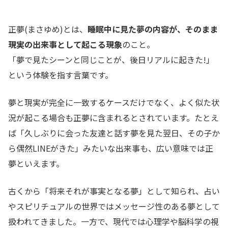
正夢(まさゆめ)とは、
睡眠中に見た夢の内容が、そのまま
現実の出来事として起こる現象
のこと。
「夢で見たシーンと同じことが、後日リアルに起きた!」
という体験を指す言葉です。
夢と現実が完全に一致するケースだけでなく、よく似た状
況が起こる場合も正夢に含まれるとされています。たとえ
ば「久しぶりに会った友達と話す夢を見た翌日、その子か
ら偶然LINEがきた」みたいな出来事も、広い意味では正
夢といえます。
古くから「将来それが事実となる夢」として知られ、占い
やスピリチュアルの世界ではメッセージ性のある夢として
扱われてきました。一方で、現代では心理学や脳科学の視