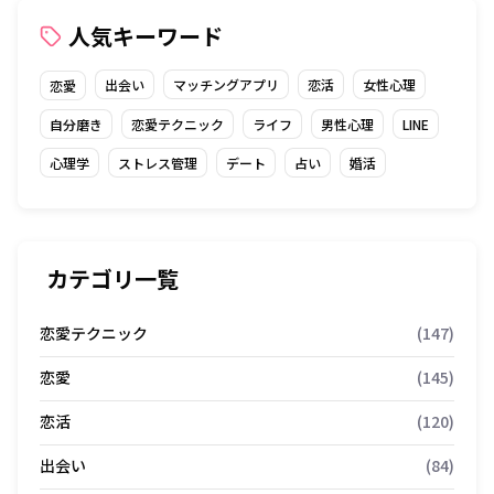
人気キーワード
出会い
マッチングアプリ
恋活
女性心理
恋愛
自分磨き
恋愛テクニック
ライフ
男性心理
LINE
心理学
ストレス管理
デート
占い
婚活
カテゴリ一覧
恋愛テクニック
(147)
恋愛
(145)
恋活
(120)
出会い
(84)