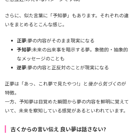
さらに、似た言葉に「予知夢」もあります。それぞれの違
いをまとめるとこんな感じ。
正夢
:夢の内容がそのまま現実になる
予知夢
:未来の出来事を暗示する夢。象徴的・抽象的
なメッセージのことも
逆夢
:夢の内容と正反対のことが現実になる
正夢は「あっ、これ夢で見たやつ!」と
後から気づく
のが
特徴。
一方、予知夢は目覚めた瞬間から夢の内容を鮮明に覚えて
いて、未来を察知している感覚があるといわれています。
古くからの言い伝え 良い夢は話さない?