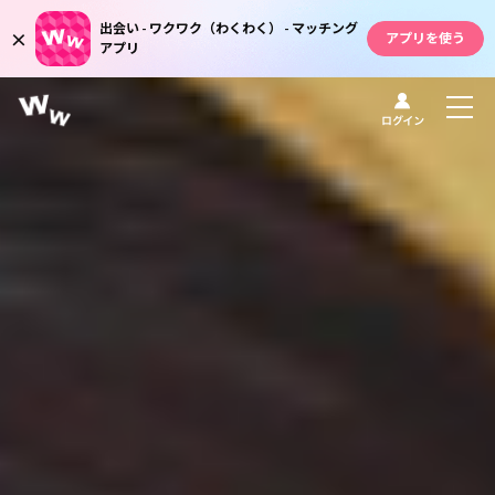
出会い - ワクワク（わくわく） - マッチング
×
アプリを使う
ログイン
アプリ