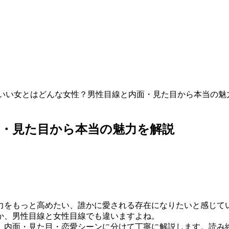
いい女とはどんな女性？男性目線と内面・見た目から本当の魅
・見た目から本当の魅力を解説
力をもっと高めたい、誰かに愛される存在になりたいと感じて
か、男性目線と女性目線でも違いますよね。
、内面・見た目・恋愛シーンに分けて丁寧に解説します。読み