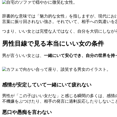
辞書的な意味では「魅力的な女性」を指しますが、現代にお
言葉に振り回されない強さ。それでいて、相手への気遣いを
つまり、いい女とは完璧な人ではなく、自分を大切にしなが
男性目線で見る本当にいい女の条件
男が言ういい女とは、
一緒にいて安心でき、自分の世界を持
感情が安定していて一緒にいて疲れない
男性が「この子はいい女だな」と感じる瞬間の多くは、感情
不機嫌をぶつけたり、相手の発言に過剰反応したりしないこ
悪口や愚痴を言わない