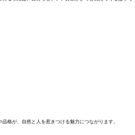
や品格が、自然と人を惹きつける魅力につながります。