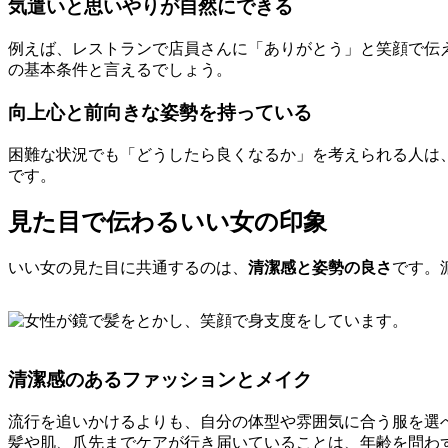
気遣いと思いやりが自然にできる
例えば、レストランで店員さんに「ありがとう」と笑顔で伝
の基本条件と言えるでしょう。
向上心と前向きな姿勢を持っている
困難な状況でも「どうしたら良くなるか」を考えられる人は
です。
見た目で伝わるいい女の印象
いい女の見た目に共通するのは、
清潔感と姿勢の良さ
です。
清潔感のあるファッションとメイク
流行を追いかけるよりも、自分の体型や雰囲気に合う服を選
髪や肌、爪先までケアが行き届いていることは、年齢を問わ