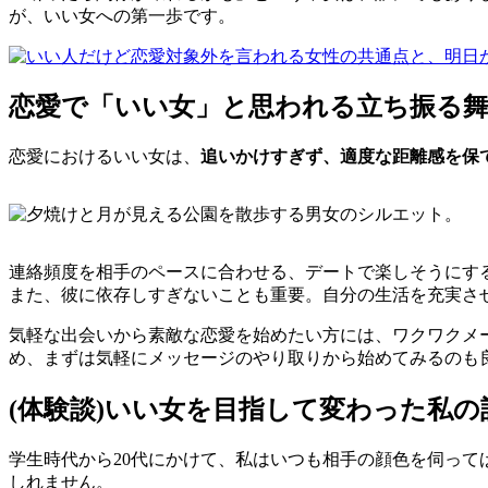
が、いい女への第一歩です。
恋愛で「いい女」と思われる立ち振る
恋愛におけるいい女は、
追いかけすぎず、適度な距離感を保
連絡頻度を相手のペースに合わせる、デートで楽しそうにす
また、彼に依存しすぎないことも重要。自分の生活を充実さ
気軽な出会いから素敵な恋愛を始めたい方には、ワクワクメー
め、まずは気軽にメッセージのやり取りから始めてみるのも
(体験談)いい女を目指して変わった私の
学生時代から20代にかけて、私はいつも相手の顔色を伺って
しれません。