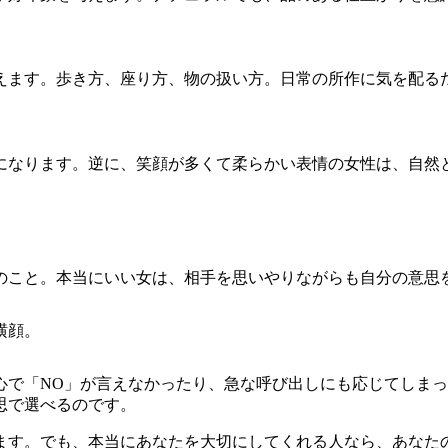
えます。歩き方、座り方、物の扱い方。日常の所作に気を配る
になります。逆に、笑顔が多くて柔らかい表情の女性は、自然
のこと。本当にいい女は、相手を思いやりながらも自分の意思
心で「NO」が言えなかったり、急な呼び出しにも応じてしま
思で選べるのです。
ます。でも、本当にあなたを大切にしてくれる人なら、あなた