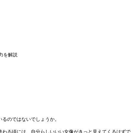
力を解説
いるのではないでしょうか。
終わる頃には、自分らしいいい女像がきっと見えてくるはずで