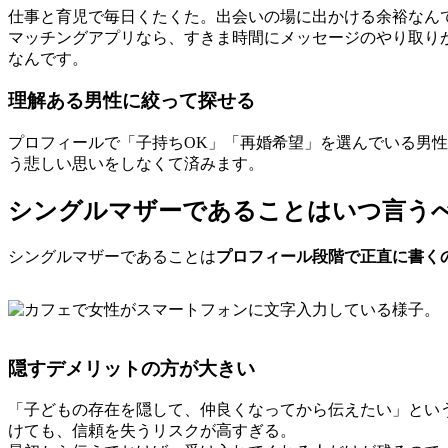
仕事と育児で毎日くたくた。出会いの場に出かける余裕なん
マッチングアプリなら、すきま時間にメッセージのやり取り
なんです。
理解ある男性に絞って探せる
プロフィールで「子持ちOK」「再婚希望」を選んでいる男
う悲しい思いをしなくて済みます。
シングルマザーであることはいつ言うべ
シングルマザーであることは
プロフィール段階で正直に書く
隠すデメリットの方が大きい
「子どもの存在を隠して、仲良くなってから伝えたい」とい
けても、信頼を失うリスクが高すぎる。