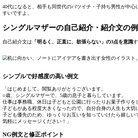
40代になると、相手も同世代のバツイチ・子持ち男性が中
すいですよ。
シングルマザーの自己紹介・紹介文の例
自己紹介文は
「明るく、正直に、欲張らない」の3点を意識
す
シンプルで好感度の高い例文
「はじめまして。閲覧ありがとうございます。
○歳、シングルマザーで、5歳の息子と暮らしています。
仕事は事務職、休日は子どもと公園に行ったりお菓子作りを
子どもがある程度大きくなったので、自分自身の人生も大切
子ども優先のため、ゆっくりお互いを知っていけたら嬉しい
気軽にメッセージください！」
NG例文と修正ポイント