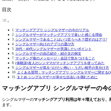
目次
マッチングアプリ シングルマザーの今のリアル
シングルマザーがマッチングアプリで多いと感じる理由
シングルマザーであることはいつ言うべき？隠すのはアリ?
シングルマザー向けのアプリの選び方
30代・40代シングルマザーが意識したいポイント
シングルマザーの自己紹介・紹介文の例文
マッチング後のメッセージ・会話で気をつけること
(体験談)友人のシンママがマッチングアプリを使ってみた
シングルマザーが気をつけたい怖い・うざい相手の見分け方
よくある質問：マッチングアプリ シングルマザーに関するQ
まとめ シングルマザーが幸せな出会いを掴むために
マッチングアプリ シングルマザーの今
シングルマザーの
マッチングアプリ利用は年々増えており、
ます。