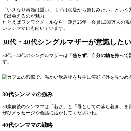
「いきなり再婚は重い、まずは恋愛から楽しみたい」という
て出会えるのが魅力。
たとえばワクワクメールなら、運営25年・会員1,300万
いシンママにも向いています。
30代・40代シングルマザーが意識した
30代・40代のシングルマザーは
「焦らず、自分の軸を持って
す。
30代シンママの強み
30歳前後のシンママは「若さ」と「母としての落ち着き」
ぜひメッセージや会話に活かしてくださいね。
40代シンママの戦略