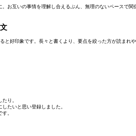
心に。お互いの事情を理解し合えるぶん、無理のないペースで関
文
ると好印象です。長々と書くより、要点を絞った方が読まれや
したり。
にしたいと思い登録しました。
です。