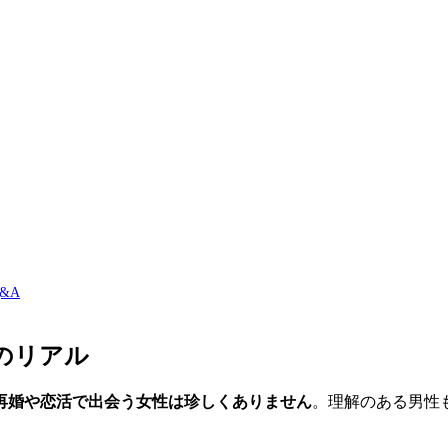
&A
のリアル
再婚や恋活で出会う女性は珍しくありません
。理解のある男性