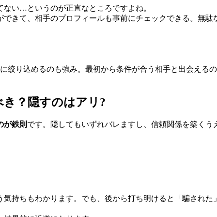
てない…というのが正直なところですよね。
ができて、相手のプロフィールも事前にチェックできる。無駄
性に絞り込めるのも強み。最初から条件が合う相手と出会える
き？隠すのはアリ?
のが鉄則
です。隠してもいずれバレますし、信頼関係を築くう
う気持ちもわかります。でも、後から打ち明けると「騙された