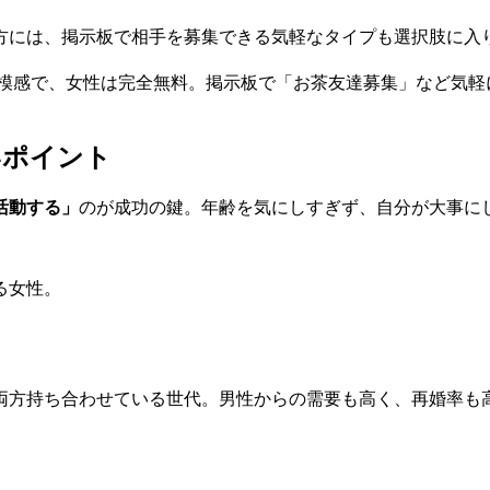
方には、掲示板で相手を募集できる気軽なタイプも選択肢に入
人の規模感で、女性は完全無料。掲示板で「お茶友達募集」など気
いポイント
活動する」
のが成功の鍵。年齢を気にしすぎず、自分が大事に
を両方持ち合わせている世代。男性からの需要も高く、再婚率も