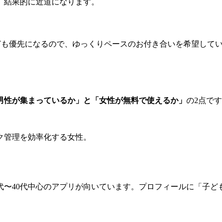
、結果的に近道になります。
ども優先になるので、ゆっくりペースのお付き合いを希望して
男性が集まっているか」と「女性が無料で使えるか」
の2点で
代〜40代中心のアプリが向いています。プロフィールに「子