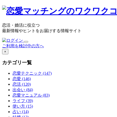
恋活・婚活に役立つ
最新情報やヒントをお届けする情報サイト
ご利用を検討中の方へ
×
カテゴリ一覧
恋愛テクニック
(147)
恋愛
(146)
恋活
(120)
出会い
(84)
恋愛マニュアル
(83)
ライフ
(39)
使い方
(15)
占い
(14)