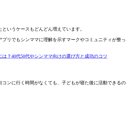
たというケースもどんどん増えています。
。アプリでもシンママに理解を示すマークやコミュニティが整っ
は？40代50代やシンママ向けの選び方と成功のコツ
街コンに行く時間がなくても、子どもが寝た後に活動できるの