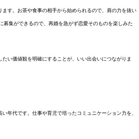
ります。お茶や食事の相手から始められるので、肩の力を抜い
軽に募集ができるので、再婚を急がず恋愛そのものを楽しみた
したい価値観を明確にすることが、いい出会いにつながりま
高い年代です。仕事や育児で培ったコミュニケーション力を、