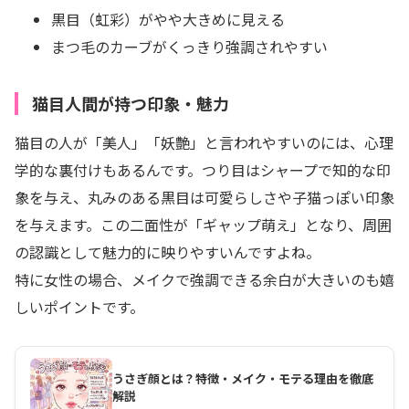
黒目（虹彩）がやや大きめに見える
まつ毛のカーブがくっきり強調されやすい
猫目人間が持つ印象・魅力
猫目の人が「美人」「妖艶」と言われやすいのには、心理
学的な裏付けもあるんです。つり目はシャープで知的な印
象を与え、丸みのある黒目は可愛らしさや子猫っぽい印象
を与えます。この二面性が「ギャップ萌え」となり、周囲
の認識として魅力的に映りやすいんですよね。
特に女性の場合、メイクで強調できる余白が大きいのも嬉
しいポイントです。
うさぎ顔とは？特徴・メイク・モテる理由を徹底
解説