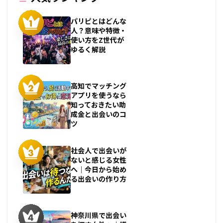
パリピとはどんな
人？意味や特徴・
使い方をZ世代が
ゆるく解説
高知でマッチング
アプリを使うなら
知っておきたい助
成金と出会いのコ
ツ
社会人で出会いが
ないと感じる女性
へ｜今日から始め
る出会いの作り方
神奈川県で出会い