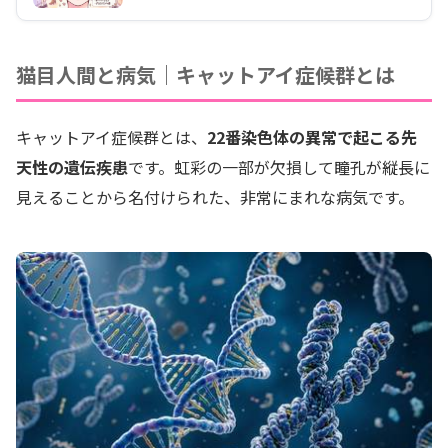
猫目人間と病気｜キャットアイ症候群とは
キャットアイ症候群とは、
22番染色体の異常で起こる先
天性の遺伝疾患
です。虹彩の一部が欠損して瞳孔が縦長に
見えることから名付けられた、非常にまれな病気です。