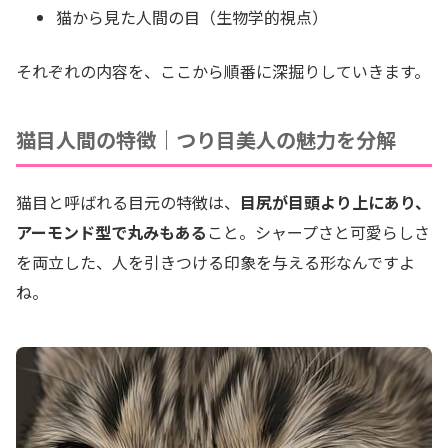
猫から見た人間の目（生物学的視点）
それぞれの内容を、ここから順番に深掘りしていきます。
猫目人間の特徴｜つり目美人の魅力を分解
猫目と呼ばれる目元の特徴は、
目尻が目頭より上にあり、
アーモンド型で丸みもある
こと。シャープさと可愛らしさ
を両立した、人を引きつける印象を与える形なんですよ
ね。