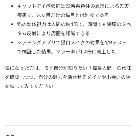
キャットアイ症候群は22番染色体の異常による先天
疾患で、見た目だけの猫目とは別物である
猫の動体視力は人間の約4倍で、暗闇でも網膜のタペ
タム反射により周囲を認識できる
マッチングアプリで猫目メイクの効果をA/Bテスト
で検証した結果、マッチ率が1.4倍に向上した
気になった方は、まず自分が知りたい「猫目人間」の意味
を確認しつつ、自分の魅力を活かせるメイクや出会いの場
を試してみてください。