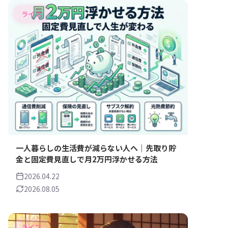
ライフ
一人暮らしの生活費が減らない人へ｜先取り貯
金と固定費見直しで月2万円浮かせる方法
2026.04.22
2026.08.05
ライフ