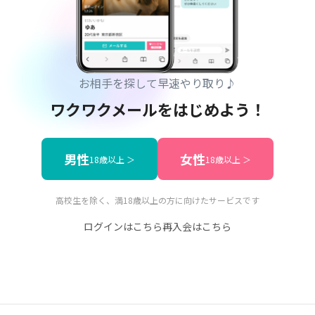
お相手を探して早速やり取り♪
ワクワクメールをはじめよう！
男性
女性
18歳以上 ＞
18歳以上 ＞
高校生を除く、満18歳以上の方に向けたサービスです
ログインはこちら
再入会はこちら