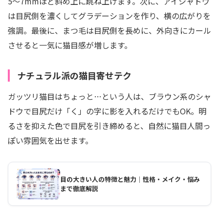
5〜7mmほど斜め上に跳ね上げます。次に、アイシャドウ
は目尻側を濃くしてグラデーションを作り、横の広がりを
強調。最後に、まつ毛は目尻側を長めに、外向きにカール
させると一気に猫目感が増します。
ナチュラル派の猫目寄せテク
ガッツリ猫目はちょっと…という人は、ブラウン系のシャ
ドウで目尻だけ「く」の字に影を入れるだけでもOK。明
るさを抑えた色で目尻を引き締めると、自然に猫目人間っ
ぽい雰囲気を出せます。
目の大きい人の特徴と魅力｜性格・メイク・悩み
まで徹底解説