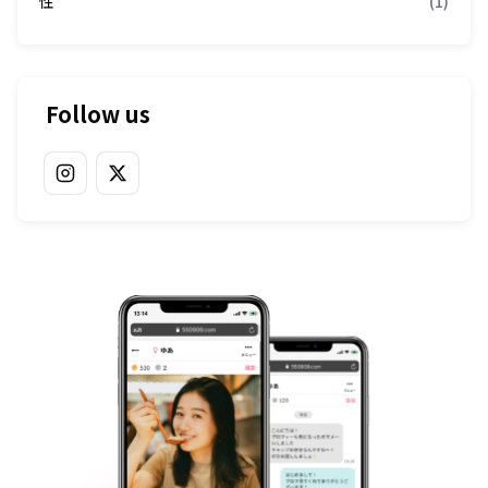
性
(1)
Follow us