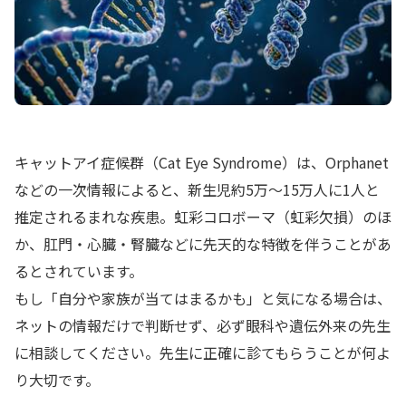
キャットアイ症候群（Cat Eye Syndrome）は、Orphanet
などの一次情報によると、新生児約5万〜15万人に1人と
推定されるまれな疾患。虹彩コロボーマ（虹彩欠損）のほ
か、肛門・心臓・腎臓などに先天的な特徴を伴うことがあ
るとされています。
もし「自分や家族が当てはまるかも」と気になる場合は、
ネットの情報だけで判断せず、必ず眼科や遺伝外来の先生
に相談してください。先生に正確に診てもらうことが何よ
り大切です。