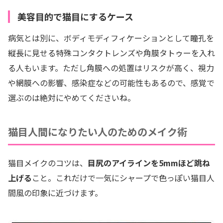
美容目的で猫目にするケース
病気とは別に、ボディモディフィケーションとして瞳孔を
縦長に見せる特殊コンタクトレンズや角膜タトゥーを入れ
る人もいます。ただし角膜への処置はリスクが高く、視力
や網膜への影響、感染症などの可能性もあるので、感覚で
選ぶのは絶対にやめてくださいね。
猫目人間になりたい人のためのメイク術
猫目メイクのコツは、
目尻のアイラインを5mmほど跳ね
上げる
こと。これだけで一気にシャープで色っぽい猫目人
間風の印象に近づけます。