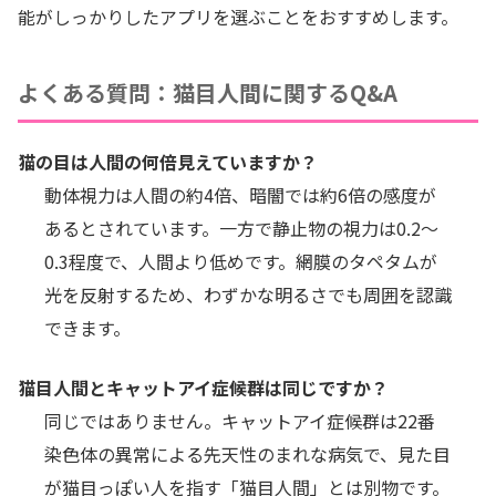
能がしっかりしたアプリを選ぶことをおすすめします。
よくある質問：猫目人間に関するQ&A
猫の目は人間の何倍見えていますか？
動体視力は人間の約4倍、暗闇では約6倍の感度が
あるとされています。一方で静止物の視力は0.2〜
0.3程度で、人間より低めです。網膜のタペタムが
光を反射するため、わずかな明るさでも周囲を認識
できます。
猫目人間とキャットアイ症候群は同じですか？
同じではありません。キャットアイ症候群は22番
染色体の異常による先天性のまれな病気で、見た目
が猫目っぽい人を指す「猫目人間」とは別物です。