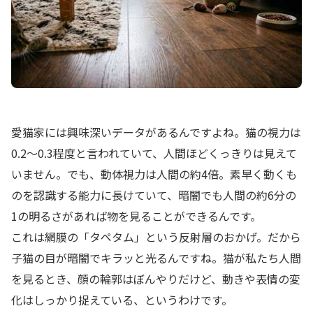
愛猫家には興味深いデータがあるんですよね。猫の視力は
0.2〜0.3程度と言われていて、人間ほどくっきりは見えて
いません。でも、動体視力は人間の約4倍。素早く動くも
のを認識する能力に長けていて、暗闇でも人間の約6分の
1の明るさがあれば物を見ることができるんです。
これは網膜の「タペタム」という反射層のおかげ。だから
子猫の目が暗闇でキラッと光るんですね。猫が私たち人間
を見るとき、顔の輪郭はぼんやりだけど、動きや表情の変
化はしっかり捉えている、というわけです。