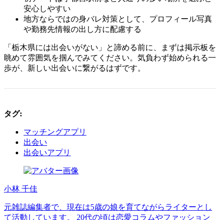
安心しやすい
地方ならではの身バレ対策として、プロフィール写真
や勤務先情報の出し方に配慮する
「栃木県には出会いがない」と諦める前に、まずは掲示板を
眺めて雰囲気を掴んでみてください。気負わず始められる一
歩が、新しい出会いに繋がるはずです。
タグ:
マッチングアプリ
出会い
出会いアプリ
小林 千佳
元雑誌編集者で、現在は5歳の娘を育てながらライターとし
て活動しています。 20代の頃は恋愛コラムやファッション