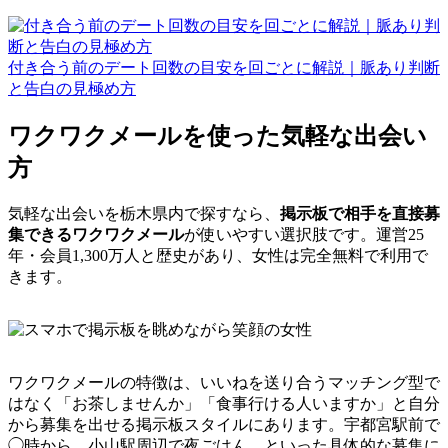
付き合う前のデート回数の目安を回ごとに解説｜脈あり判断
と告白の見極め方
ワクワクメールを使った気軽な出会い
方
気軽な出会いを栃木県内で探すなら、
掲示板で相手を直接募
集できるワクワクメール
が使いやすい選択肢です。運営25
年・会員1,300万人と歴史があり、女性は完全無料で利用で
きます。
ワクワクメールの特徴は、いいねを送り合うマッチング型で
はなく「お茶しませんか」「食事行ける人いますか」と自分
から募集を出せる掲示板スタイルにあります。宇都宮駅前で
◯時から、小山駅周辺で夜ごはん、といった具体的な募集に