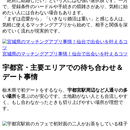
「絶対に結婚したい」という人には心強い選択肢です。一方
で、登録条件のハードルや手続きの煩雑さがあり、気軽に始
めたい人には合わない場合もあります。
「まずは恋愛から」「いきなり婚活は重い」と感じる人は、
気軽に使えるマッチングアプリから始めて、相手と関係を深
めていく流れが現実的です。
宮城県のマッチングアプリ事情！仙台で出会いを叶えるコツ
宇都宮・主要エリアでの待ち合わせ＆
デート事情
栃木県で初デートをするなら、
宇都宮駅周辺など人通りの多
い場所
を選ぶのが安心です。土地勘がない人とも合流しやす
く、もし合わなかったときも切り上げやすい場所が理想で
す。