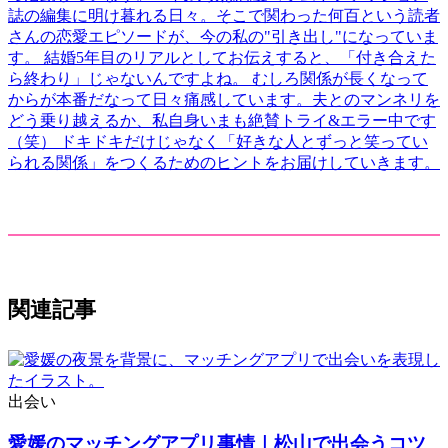
誌の編集に明け暮れる日々。そこで関わった何百という読者
さんの恋愛エピソードが、今の私の"引き出し"になっていま
す。 結婚5年目のリアルとしてお伝えすると、「付き合えた
ら終わり」じゃないんですよね。 むしろ関係が長くなって
からが本番だなって日々痛感しています。夫とのマンネリを
どう乗り越えるか、私自身いまも絶賛トライ&エラー中です
（笑） ドキドキだけじゃなく「好きな人とずっと笑ってい
られる関係」をつくるためのヒントをお届けしていきます。
関連記事
出会い
愛媛のマッチングアプリ事情｜松山で出会うコツ