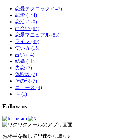
恋愛テクニック
(147)
恋愛
(144)
恋活
(120)
出会い
(84)
恋愛マニュアル
(83)
ライフ
(39)
使い方
(15)
占い
(14)
結婚
(11)
失恋
(7)
体験談
(7)
その他
(7)
ニュース
(3)
性
(1)
Follow us
お相手を探して早速やり取り♪