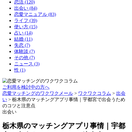
恋活
(120)
出会い
(84)
恋愛マニュアル
(83)
ライフ
(39)
使い方
(15)
占い
(14)
結婚
(11)
失恋
(7)
体験談
(7)
その他
(7)
ニュース
(3)
性
(1)
ご利用を検討中の方へ
恋愛マッチングのワクワクメール
>
ワクワクコラム
>
出会
い
>
栃木県のマッチングアプリ事情｜宇都宮で出会うため
のコツと注意点
出会い
栃木県のマッチングアプリ事情｜宇都