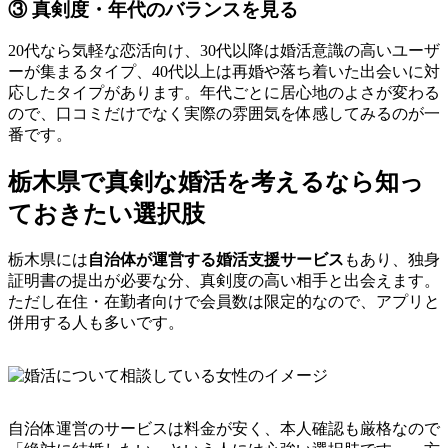
③ 真剣度・年代のバランスを見る
20代なら気軽な恋活向け、30代以降は婚活意識の高いユーザ
ーが集まるタイプ、40代以上は再婚や落ち着いた出会いに対
応したタイプがあります。年代ごとに居心地のよさが変わる
ので、口コミだけでなく実際の雰囲気を体感してみるのが一
番です。
栃木県で真剣な婚活を考えるなら知っ
ておきたい選択肢
栃木県には
自治体が運営する婚活支援サービス
もあり、独身
証明書の提出が必要な分、真剣度の高い相手と出会えます。
ただし在住・在勤者向けで会員数は限定的なので、アプリと
併用する人も多いです。
自治体運営のサービスは料金が安く、本人確認も厳格なので