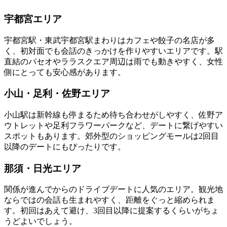
宇都宮エリア
宇都宮駅・東武宇都宮駅まわりはカフェや餃子の名店が多
く、初対面でも会話のきっかけを作りやすいエリアです。駅
直結のパセオやララスクエア周辺は雨でも動きやすく、女性
側にとっても安心感があります。
小山・足利・佐野エリア
小山駅は新幹線も停まるため待ち合わせがしやすく、佐野ア
ウトレットや足利フラワーパークなど、デートに繋げやすい
スポットもあります。郊外型のショッピングモールは2回目
以降のデートにもぴったりです。
那須・日光エリア
関係が進んでからのドライブデートに人気のエリア。観光地
ならではの会話も生まれやすく、距離をぐっと縮められま
す。初回はあえて避け、3回目以降に提案するくらいがちょ
うどよいでしょう。