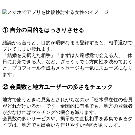
① 自分の目的をはっきりさせる
結論から言うと、目的が曖昧なまま登録すると、相手選びで
ブレてしまい疲れます。
「結婚を見据えた相手」「まずは友達感覚で会える人」「休
日にお茶できる人」など、ざっくりでも方向性を決めておく
と、プロフィール作成もメッセージも一気にスムーズになり
ます。
② 会員数と地方ユーザーの多さをチェック
地方で使うときに見落とされがちなのが「栃木県在住の会員
がどれだけいるか」です。全国的に有名でも、地方の登録者
が少なければマッチングの機会も減ります。
会員数の多いサービスや、掲示板で直接相手を募集できるタ
イプは、地方でも出会いを作りやすい傾向があります。