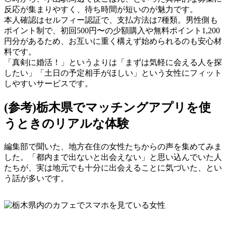
反応が集まりやすく、待ち時間が短いのが魅力です。
本人確認はセルフィー認証で、支払方法は7種類。男性側も
ポイント制で、初回500円〜の少額購入や無料ポイント1,200
円分があるため、お互いに重く構えず始められるのも安心材
料です。
「真剣に婚活！」というよりは「まずは気軽に会える人を探
したい」「土日の予定相手がほしい」という女性にフィット
しやすいサービスです。
(参考)栃木県でマッチングアプリを使
うときのリアルな体験
編集部で聞いた、地方在住の女性たちからの声を集めてみま
した。「都内まで出ないと出会えない」と思い込んでいた人
たちが、実は地元でも十分に出会えることに気づいた、とい
う話が多いです。