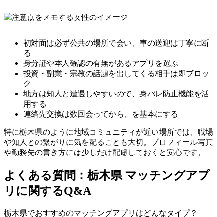
初対面は必ず公共の場所で会い、車の送迎は丁寧に断
る
身分証や本人確認の有無があるアプリを選ぶ
投資・副業・宗教の話題を出してくる相手は即ブロッ
ク
地方は知人と遭遇しやすいので、身バレ防止機能を活
用する
連絡先交換は数回会ってから、を基本にする
特に栃木県のように地域コミュニティが近い場所では、職場
や知人との繋がりに気を配ることも大切。プロフィール写真
や勤務先の書き方には少しだけ配慮しておくと安心です。
よくある質問：栃木県 マッチングアプ
リに関するQ&A
栃木県でおすすめのマッチングアプリはどんなタイプ？