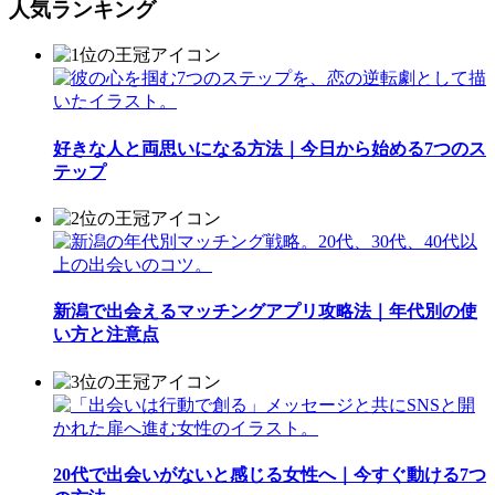
人気ランキング
好きな人と両思いになる方法｜今日から始める7つのス
テップ
新潟で出会えるマッチングアプリ攻略法｜年代別の使
い方と注意点
20代で出会いがないと感じる女性へ｜今すぐ動ける7つ