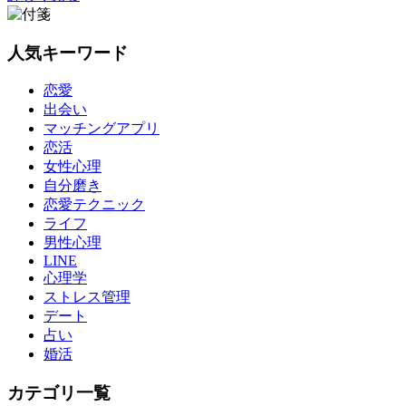
人気キーワード
恋愛
出会い
マッチングアプリ
恋活
女性心理
自分磨き
恋愛テクニック
ライフ
男性心理
LINE
心理学
ストレス管理
デート
占い
婚活
カテゴリ一覧