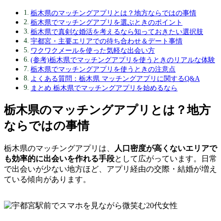
栃木県のマッチングアプリとは？地方ならではの事情
栃木県でマッチングアプリを選ぶときのポイント
栃木県で真剣な婚活を考えるなら知っておきたい選択肢
宇都宮・主要エリアでの待ち合わせ＆デート事情
ワクワクメールを使った気軽な出会い方
(参考)栃木県でマッチングアプリを使うときのリアルな体験
栃木県でマッチングアプリを使うときの注意点
よくある質問：栃木県 マッチングアプリに関するQ&A
まとめ 栃木県でマッチングアプリを始めるなら
栃木県のマッチングアプリとは？地方
ならではの事情
栃木県のマッチングアプリは、
人口密度が高くないエリアで
も効率的に出会いを作れる手段
として広がっています。日常
で出会いが少ない地方ほど、アプリ経由の交際・結婚が増え
ている傾向があります。