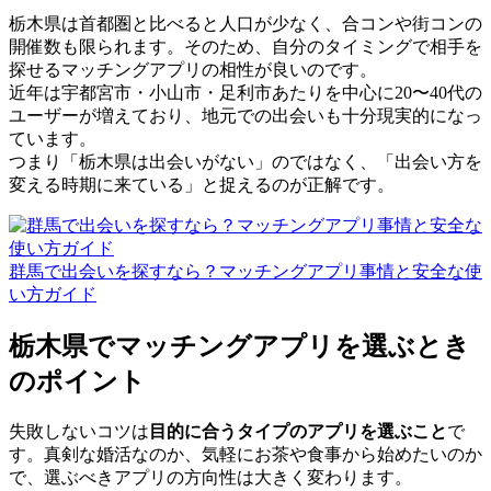
栃木県は首都圏と比べると人口が少なく、合コンや街コンの
開催数も限られます。そのため、自分のタイミングで相手を
探せるマッチングアプリの相性が良いのです。
近年は宇都宮市・小山市・足利市あたりを中心に20〜40代の
ユーザーが増えており、地元での出会いも十分現実的になっ
ています。
つまり「栃木県は出会いがない」のではなく、「出会い方を
変える時期に来ている」と捉えるのが正解です。
群馬で出会いを探すなら？マッチングアプリ事情と安全な使
い方ガイド
栃木県でマッチングアプリを選ぶとき
のポイント
失敗しないコツは
目的に合うタイプのアプリを選ぶこと
で
す。真剣な婚活なのか、気軽にお茶や食事から始めたいのか
で、選ぶべきアプリの方向性は大きく変わります。