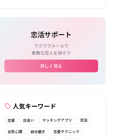
恋活サポート
ワクワクメールで
素敵な恋人を探そう
詳しく見る
人気キーワード
出会い
マッチングアプリ
恋活
恋愛
女性心理
自分磨き
恋愛テクニック