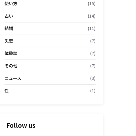
使い方
(15)
占い
(14)
結婚
(11)
失恋
(7)
体験談
(7)
その他
(7)
ニュース
(3)
性
(1)
Follow us