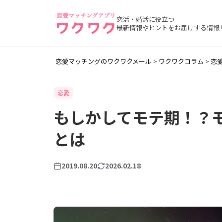
恋活・婚活に役立つ
最新情報やヒントをお届けする情報
恋愛マッチングのワクワクメール
>
ワクワクコラム
>
恋
恋愛
もしかしてモテ期！？
とは
2019.08.20
2026.02.18