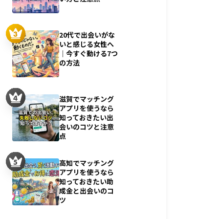
20代で出会いがな
いと感じる女性へ
｜今すぐ動ける7つ
の方法
滋賀でマッチング
アプリを使うなら
知っておきたい出
会いのコツと注意
点
高知でマッチング
アプリを使うなら
知っておきたい助
成金と出会いのコ
ツ