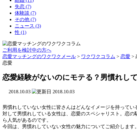
結婚
(11)
失恋
(7)
体験談
(7)
その他
(7)
ニュース
(3)
性
(1)
ご利用を検討中の方へ
恋愛マッチングのワクワクメール
>
ワクワクコラム
>
恋愛
>
恋愛
恋愛経験がないのにモテる？男慣れし
2018.10.03
2018.10.03
男慣れしていない女性に皆さんはどんなイメージを持ってい
対して男慣れしている女性は、恋愛のスペシャリスト。恋の
ら人気があるのです。
今回は、男慣れしていない女性の魅力についてご紹介します