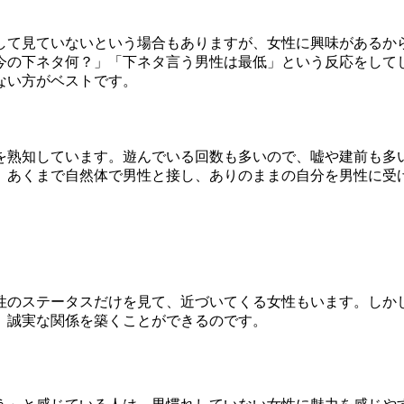
して見ていないという場合もありますが、女性に興味があるか
今の下ネタ何？」「下ネタ言う男性は最低」という反応をして
ない方がベストです。
を熟知しています。遊んでいる回数も多いので、嘘や建前も多
。あくまで自然体で男性と接し、ありのままの自分を男性に受
。
性のステータスだけを見て、近づいてくる女性もいます。しか
、誠実な関係を築くことができるのです。