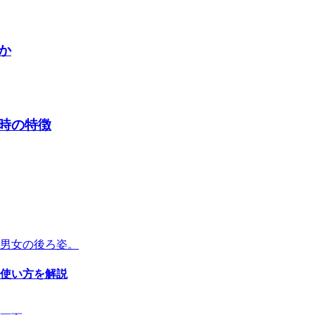
か
時の特徴
使い方を解説