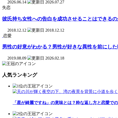
2026.06.14
2026.07.27
失恋
彼氏持ち女性への告白を成功させることはできるの
2018.12.12
2018.12.12
恋愛
男性の好意がわかる？男性が好きな異性を前にした
2019.08.09
2026.02.18
人気ランキング
「星が綺麗ですね」の意味とは？粋な返し方と恋愛での