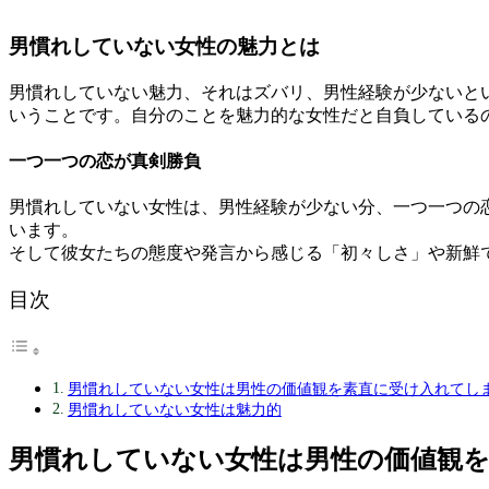
男慣れしていない女性の魅力とは
男慣れしていない魅力、それはズバリ、男性経験が少ないと
いうことです。自分のことを魅力的な女性だと自負している
一つ一つの恋が真剣勝負
男慣れしていない女性は、男性経験が少ない分、一つ一つの
います。
そして彼女たちの態度や発言から感じる「初々しさ」や新鮮
目次
男慣れしていない女性は男性の価値観を素直に受け入れてし
男慣れしていない女性は魅力的
男慣れしていない女性は男性の価値観